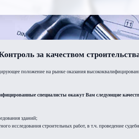
Контроль за качеством строительств
идирующее положение на рынке оказания высококвалифицирован
фицированные специалисты окажут Вам следующие качестве
ледования зданий;
ного исследования строительных работ, в т.ч. проведение судеб