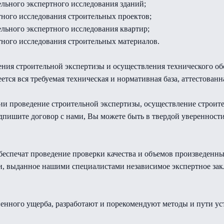
ельного экспертного исследования зданий;
тного исследования строительных проектов;
ельного экспертного исследования квартир;
тного исследования строительных материалов.
ния строительной экспертизы и осуществления технического об
тся вся требуемая техническая и нормативная база, аттестованн
и проведение строительной экспертизы, осуществление строите
одпишите договор с нами, Вы можете быть в твердой уверенност
печат проведение проверки качества и объемов произведенных
, выданное нашими специалистами независимое экспертное закл
ненного ущерба, разработают и порекомендуют методы и пути у