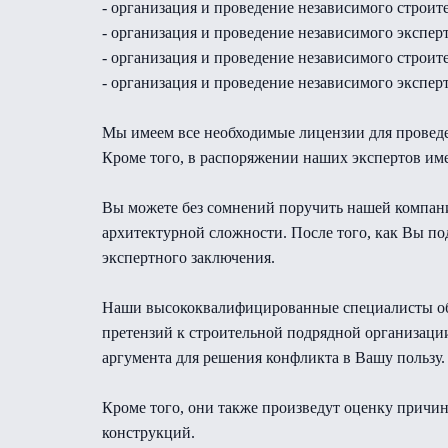
- организация и проведение независимого строит
- организация и проведение независимого экспер
- организация и проведение независимого строит
- организация и проведение независимого экспер
Мы имеем все необходимые лицензии для проведе
Кроме того, в распоряжении наших экспертов имее
Вы можете без сомнений поручить нашей компани
архитектурной сложности. После того, как Вы п
экспертного заключения.
Наши высококвалифицированные специалисты обес
претензий к строительной подрядной организации
аргумента для решения конфликта в Вашу пользу.
Кроме того, они также произведут оценку причи
конструкций.