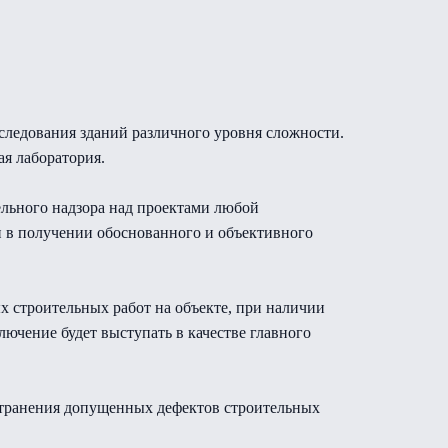
следования зданий различного уровня сложности.
ая лаборатория.
льного надзора над проектами любой
и в получении обоснованного и объективного
 строительных работ на объекте, при наличии
ючение будет выступать в качестве главного
странения допущенных дефектов строительных